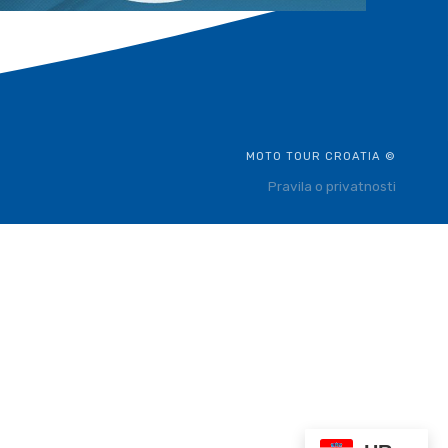
MOTO TOUR CROATIA ©
Pravila o privatnosti