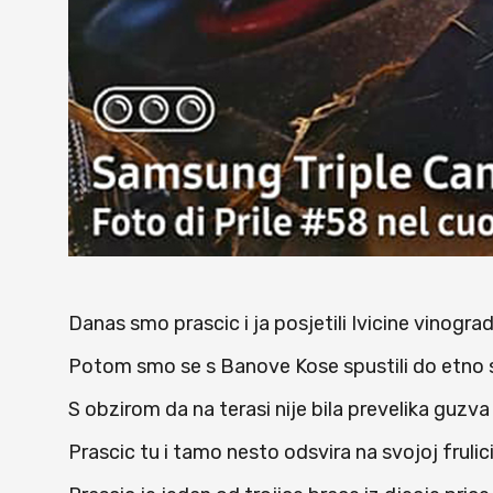
Danas smo prascic i ja posjetili Ivicine vinogra
Potom smo se s Banove Kose spustili do etno se
S obzirom da na terasi nije bila prevelika guzva
Prascic tu i tamo nesto odsvira na svojoj frulici