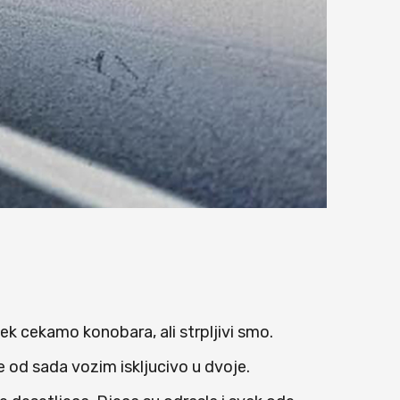
jek cekamo konobara, ali strpljivi smo.
se od sada vozim iskljucivo u dvoje.