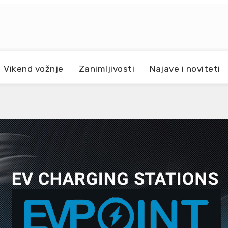
Vikend vožnje
Zanimljivosti
Najave i noviteti