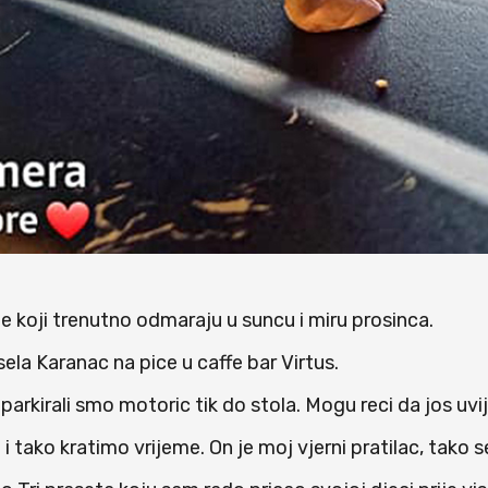
de koji trenutno odmaraju u suncu i miru prosinca.
la Karanac na pice u caffe bar Virtus.
 parkirali smo motoric tik do stola. Mogu reci da jos uvi
 i tako kratimo vrijeme. On je moj vjerni pratilac, tako 