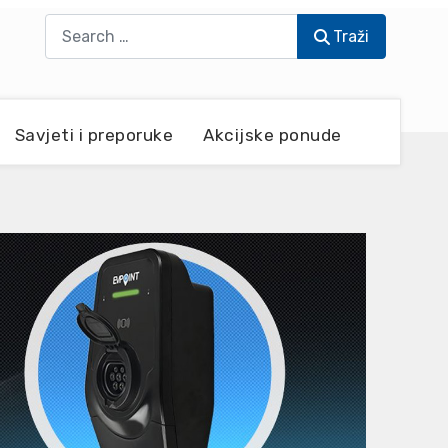
Traži
Traži
Savjeti i preporuke
Akcijske ponude