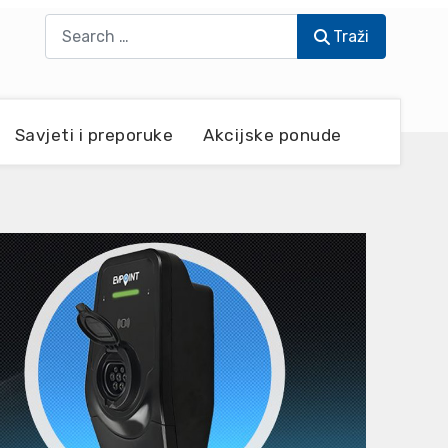
Traži
Traži
Savjeti i preporuke
Akcijske ponude