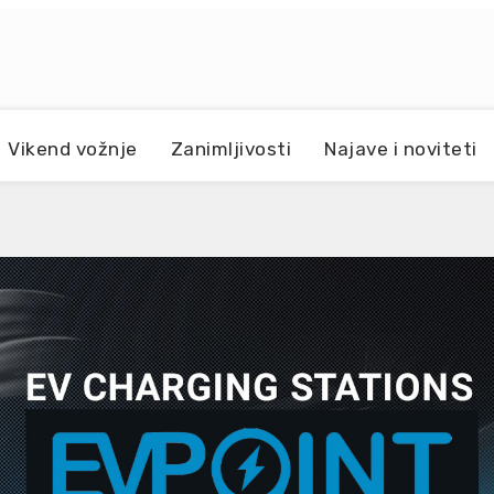
Vikend vožnje
Zanimljivosti
Najave i noviteti