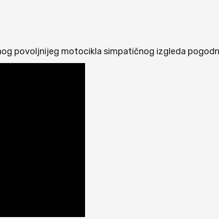
dnog povoljnijeg motocikla simpatičnog izgleda pogodn