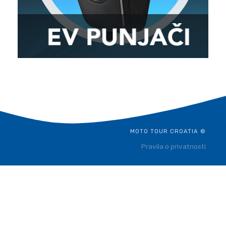
MOTO TOUR CROATIA ©
Pravila o privatnosti