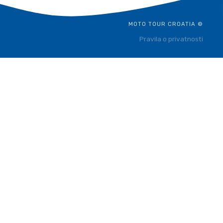
MOTO TOUR CROATIA ©
Pravila o privatnosti