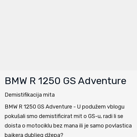
BMW R 1250 GS Adventure
Demistifikacija mita
BMW R 1250 GS Adventure - U podužem vblogu
pokušali smo demistificirat mit o GS-u, radi li se
doista o motociklu bez mana ili je samo povlastica
bajkera dubljeg džepa?