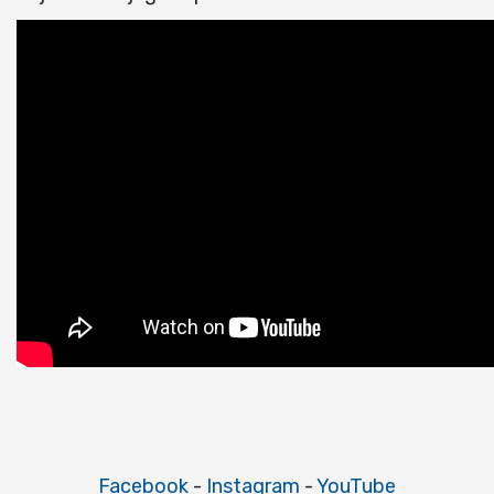
Facebook
-
Instagram
-
YouTube