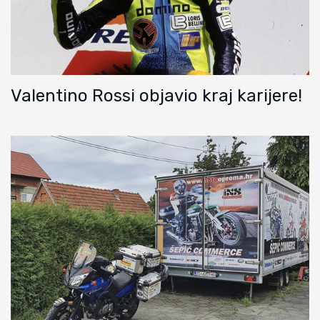
Valentino Rossi objavio kraj karijere!