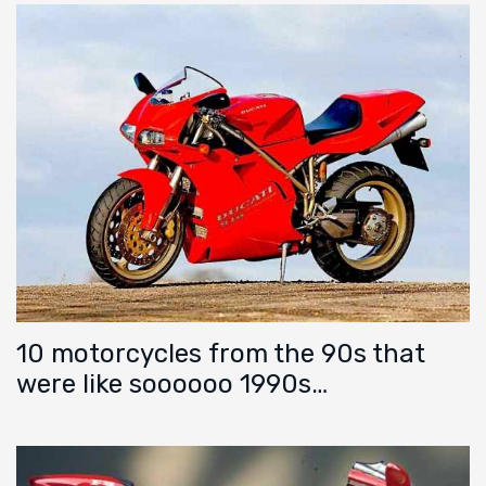
10 motorcycles from the 90s that
were like soooooo 1990s…