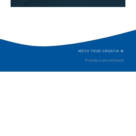
MOTO TOUR CROATIA ©
Pravila o privatnosti