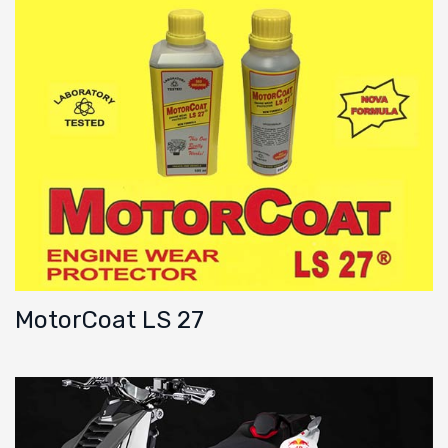
MotorCoat LS 27