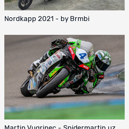
Nordkapp 2021 - by Brmbi
Martin Vugrinec - Spidermartin uz